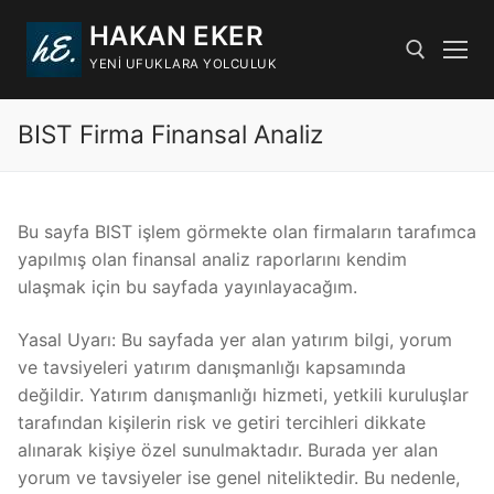
İçeriğe
HAKAN EKER
atla
YENI UFUKLARA YOLCULUK
BIST Firma Finansal Analiz
Arama:
Bu sayfa BIST işlem görmekte olan firmaların tarafımca
yapılmış olan finansal analiz raporlarını kendim
ulaşmak için bu sayfada yayınlayacağım.
Yasal Uyarı: Bu sayfada yer alan yatırım bilgi, yorum
ve tavsiyeleri yatırım danışmanlığı kapsamında
değildir. Yatırım danışmanlığı hizmeti, yetkili kuruluşlar
tarafından kişilerin risk ve getiri tercihleri dikkate
alınarak kişiye özel sunulmaktadır. Burada yer alan
yorum ve tavsiyeler ise genel niteliktedir. Bu nedenle,