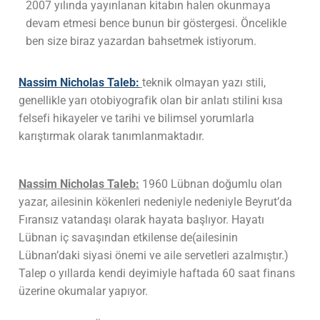
2007 yılında yayınlanan kitabın halen okunmaya
devam etmesi bence bunun bir göstergesi. Öncelikle
ben size biraz yazardan bahsetmek istiyorum.
Nassim Nicholas Taleb:
teknik olmayan yazı stili,
genellikle yarı otobiyografik olan bir anlatı stilini kısa
felsefi hikayeler ve tarihi ve bilimsel yorumlarla
karıştırmak olarak tanımlanmaktadır.
Nassim Nicholas Taleb:
1960 Lübnan doğumlu olan
yazar, ailesinin kökenleri nedeniyle nedeniyle Beyrut’da
Fıransız vatandaşı olarak hayata başlıyor. Hayatı
Lübnan iç savaşından etkilense de(ailesinin
Lübnan’daki siyasi önemi ve aile servetleri azalmıştır.)
Talep o yıllarda kendi deyimiyle haftada 60 saat finans
üzerine okumalar yapıyor.