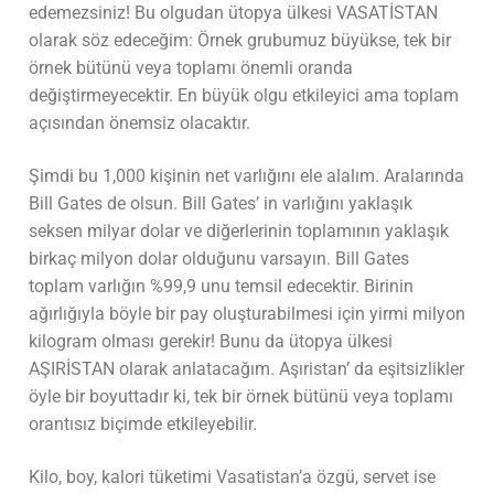
edemezsiniz! Bu olgudan ütopya ülkesi VASATİSTAN
olarak söz edeceğim: Örnek grubumuz büyükse, tek bir
örnek bütünü veya toplamı önemli oranda
değiştirmeyecektir. En büyük olgu etkileyici ama toplam
açısından önemsiz olacaktır.
Şimdi bu 1,000 kişinin net varlığını ele alalım. Aralarında
Bill Gates de olsun. Bill Gates’ in varlığını yaklaşık
seksen milyar dolar ve diğerlerinin toplamının yaklaşık
birkaç milyon dolar olduğunu varsayın. Bill Gates
toplam varlığın %99,9 unu temsil edecektir. Birinin
ağırlığıyla böyle bir pay oluşturabilmesi için yirmi milyon
kilogram olması gerekir! Bunu da ütopya ülkesi
AŞIRİSTAN olarak anlatacağım. Aşıristan’ da eşitsizlikler
öyle bir boyuttadır ki, tek bir örnek bütünü veya toplamı
orantısız biçimde etkileyebilir.
Kilo, boy, kalori tüketimi Vasatistan’a özgü, servet ise