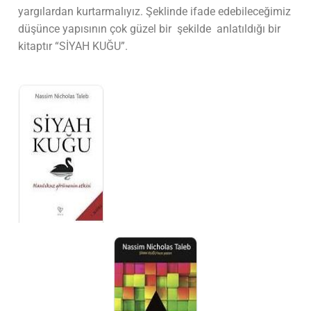
yargılardan kurtarmalıyız. Şeklinde ifade edebileceğimiz
düşünce yapısının çok güzel bir şekilde anlatıldığı bir
kitaptır “SİYAH KUĞU”.