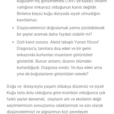
kuğuların hiç görülmemesi (1697’ye kadar) onların
varlığının imkansız olduğunun kanıtı değildir.
Binlerce beyaz kuğu dünyada siyah olmadığını
kanıtlamaz.
Düşüncelerimizi doğrulamak yerine çürütebilecek
bir şeyler aramak daha faydalı olabilir mi?
Gizli kanıt sorunu. Ateist lakaplı Yunan filozof
Diagoras’a, tanrılara dua eden ve bir gemi
enkazında kurtarılan insanların görüntüleri
gösterildi. Bunun anlamı, duanın ölümden
kurtardığıydı. Diagoras sordu: Ve dua eden ama
yine de boğulanların görüntüleri nerede?
Doğa ve dolayısıyla yaşam oldukça düzensiz ve siyah
Kuğu larla dolu olduğuna göre mümkün olduğunca çok
farklı şeyler denemeli, olayların artı ve eksilerini değil
seçimlerimizin sonuçlarına odaklanmalı ve son olarak
düşüncelerimizi ve algılarımızı bizi çevreleyen