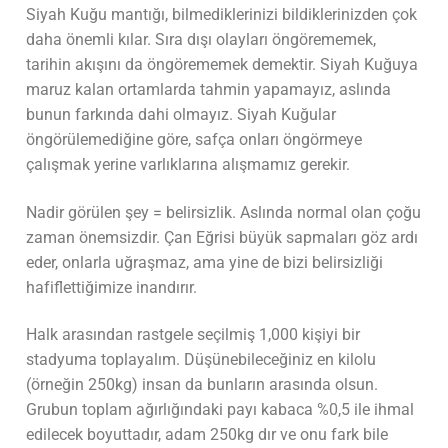
Siyah Kuğu mantığı, bilmediklerinizi bildiklerinizden çok
daha önemli kılar. Sıra dışı olayları öngörememek,
tarihin akışını da öngörememek demektir. Siyah Kuğuya
maruz kalan ortamlarda tahmin yapamayız, aslında
bunun farkında dahi olmayız. Siyah Kuğular
öngörülemediğine göre, safça onları öngörmeye
çalışmak yerine varlıklarına alışmamız gerekir.
Nadir görülen şey = belirsizlik. Aslında normal olan çoğu
zaman önemsizdir. Çan Eğrisi büyük sapmaları göz ardı
eder, onlarla uğraşmaz, ama yine de bizi belirsizliği
hafiflettiğimize inandırır.
Halk arasından rastgele seçilmiş 1,000 kişiyi bir
stadyuma toplayalım. Düşünebileceğiniz en kilolu
(örneğin 250kg) insan da bunların arasında olsun.
Grubun toplam ağırlığındaki payı kabaca %0,5 ile ihmal
edilecek boyuttadır, adam 250kg dır ve onu fark bile