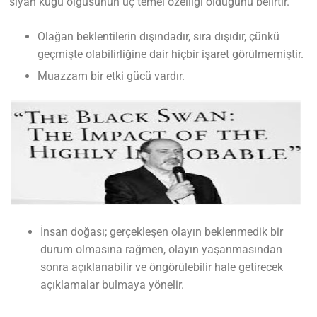
siyah kuğu olgusunun üç temel özelliği olduğunu belirtir.
Olağan beklentilerin dışındadır, sıra dışıdır, çünkü
geçmişte olabilirliğine dair hiçbir işaret görülmemiştir.
Muazzam bir etki gücü vardır.
İnsan doğası; gerçekleşen olayın beklenmedik bir
durum olmasına rağmen, olayın yaşanmasından
sonra açıklanabilir ve öngörülebilir hale getirecek
açıklamalar bulmaya yönelir.