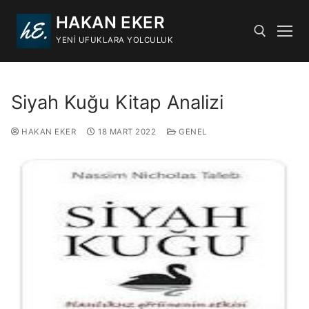
HAKAN EKER
YENI UFUKLARA YOLCULUK
Siyah Kuğu Kitap Analizi
HAKAN EKER
18 MART 2022
GENEL