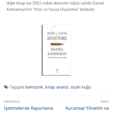
diğer kitap ise 2002 nobel ekonomi ödülü sahibi Daniel
Kahneman’nın “Hızlı ve Yavaş Düşünme” kitabıdır.
Tagged
belirsizlik
,
kitap analizi
,
siyah kuğu
PREVIOUS
NEXT
İşletmelerde Raporlama
Kurumsal Yönetim ve