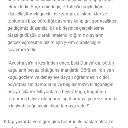
etmektedir. Başka bir değişle Taleb’in söylediğini
kişiselleştirmek gerekir ise zaman, alışkanlıklar ve
toplumun bize öğrettiği davranış kalıpları, görmezlikten
geldiğimiz düzensizlik ile birleşince gerçekleşme
olasılığı düşük olarak nitelendirdiğimiz olayların
gerçekleşmesinin bizim için yıkım olabileceğini
söylemektedir.
“Avustralya’nın keşfinden önce, Eski Dünya’ da, bütün
kuğuların beyaz olduğuna inanılırdı. Görülen ilk siyah
kuğu gözlem ve deneylere dayalı öğrenmenin ciddi
boyuttaki sınırlamalarını ve bilgilerimizin kırılganlığını
ortaya çıkardı. Milyonlarca beyaz kuğu, kuğuların
tamamen beyaz olduğunu ispatlamaya yetmez ama bir
tek siyah kuğu aksini ispatlamaya yeter!”
Kitap yukarda verdiğim giriş bölümü ile başlamakta ve