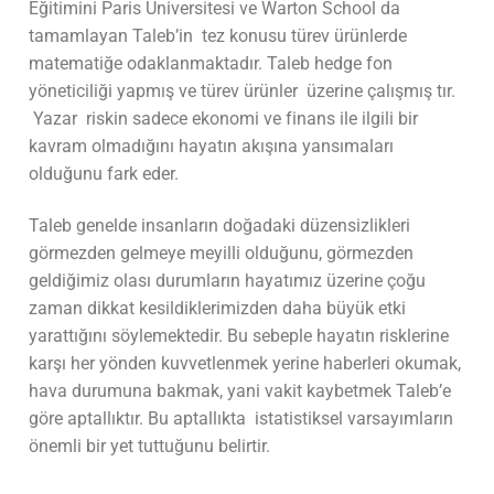
Eğitimini Paris Üniversitesi ve Warton School da
tamamlayan Taleb’in tez konusu türev ürünlerde
matematiğe odaklanmaktadır. Taleb hedge fon
yöneticiliği yapmış ve türev ürünler üzerine çalışmış tır.
Yazar riskin sadece ekonomi ve finans ile ilgili bir
kavram olmadığını hayatın akışına yansımaları
olduğunu fark eder.
Taleb genelde insanların doğadaki düzensizlikleri
görmezden gelmeye meyilli olduğunu, görmezden
geldiğimiz olası durumların hayatımız üzerine çoğu
zaman dikkat kesildiklerimizden daha büyük etki
yarattığını söylemektedir. Bu sebeple hayatın risklerine
karşı her yönden kuvvetlenmek yerine haberleri okumak,
hava durumuna bakmak, yani vakit kaybetmek Taleb’e
göre aptallıktır. Bu aptallıkta istatistiksel varsayımların
önemli bir yet tuttuğunu belirtir.