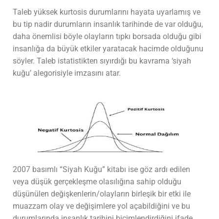
Taleb yüksek kurtosis durumlarını hayata uyarlamış ve
bu tip nadir durumların insanlık tarihinde de var olduğu,
daha önemlisi böyle olayların tıpkı borsada olduğu gibi
insanlığa da büyük etkiler yaratacak hacimde olduğunu
söyler. Taleb istatistikten sıyırdığı bu kavrama ‘siyah
kuğu’ alegorisiyle imzasını atar.
2007 basımlı “Siyah Kuğu” kitabı ise göz ardı edilen
veya düşük gerçekleşme olasılığına sahip olduğu
düşünülen değişkenlerin/olayların birleşik bir etki ile
muazzam olay ve değişimlere yol açabildiğini ve bu
durumlarında insanlık tarihini biçimlendirdiğini ifade