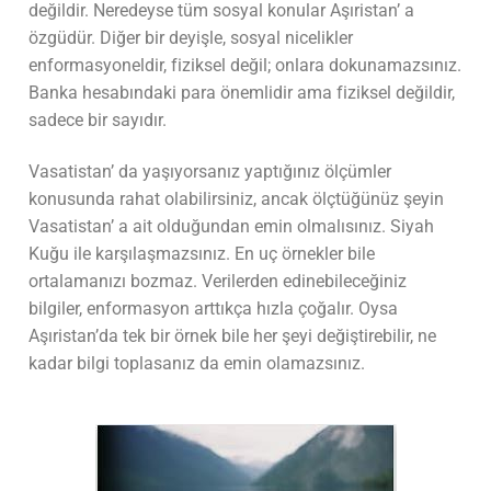
değildir. Neredeyse tüm sosyal konular Aşıristan’ a
özgüdür. Diğer bir deyişle, sosyal nicelikler
enformasyoneldir, fiziksel değil; onlara dokunamazsınız.
Banka hesabındaki para önemlidir ama fiziksel değildir,
sadece bir sayıdır.
Vasatistan’ da yaşıyorsanız yaptığınız ölçümler
konusunda rahat olabilirsiniz, ancak ölçtüğünüz şeyin
Vasatistan’ a ait olduğundan emin olmalısınız. Siyah
Kuğu ile karşılaşmazsınız. En uç örnekler bile
ortalamanızı bozmaz. Verilerden edinebileceğiniz
bilgiler, enformasyon arttıkça hızla çoğalır. Oysa
Aşıristan’da tek bir örnek bile her şeyi değiştirebilir, ne
kadar bilgi toplasanız da emin olamazsınız.