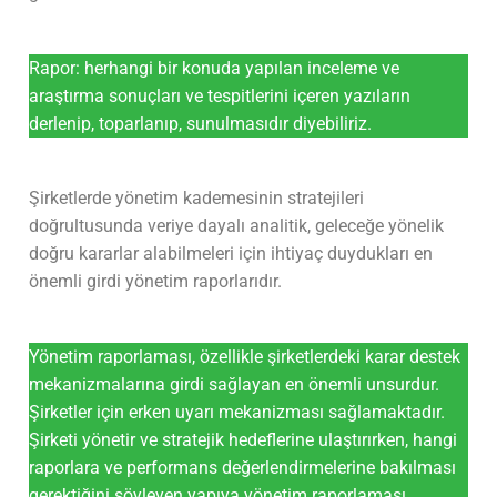
Rapor: herhangi bir konuda yapılan inceleme ve
araştırma sonuçları ve tespitlerini içeren yazıların
derlenip, toparlanıp, sunulmasıdır diyebiliriz.
Şirketlerde yönetim kademesinin stratejileri
doğrultusunda veriye dayalı analitik, geleceğe yönelik
doğru kararlar alabilmeleri için ihtiyaç duydukları en
önemli girdi yönetim raporlarıdır.
Yönetim raporlaması, özellikle şirketlerdeki karar destek
mekanizmalarına girdi sağlayan en önemli unsurdur.
Şirketler için erken uyarı mekanizması sağlamaktadır.
Şirketi yönetir ve stratejik hedeflerine ulaştırırken, hangi
raporlara ve performans değerlendirmelerine bakılması
gerektiğini söyleyen yapıya yönetim raporlaması