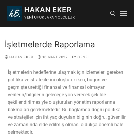
HAKAN EKER
YENI UFUKLARA YOLCULUK
İşletmelerde Raporlama
HAKAN EKER
16 MART 2022
GENEL
İşletmelerin hedeflerine ulaşmak için izlemeleri gereken
politika ve stratejilerini oluşturur iken; bugün ve
geçmişte ürettiği finansal ve finansal olmayan
verilerin/bilgilerin geleceğe yön verecek şekilde
şekillendirilmesiyle oluşturulan yönetim raporlarına
bakmaları gerekmektedir. Bu bağlamda doğru politika
ve stratejiler için ihtiyaç duyulan bilginin doğru, güvenilir
ve zamanında elde edilmiş olması oldukça önemli hale
gelmektedir.