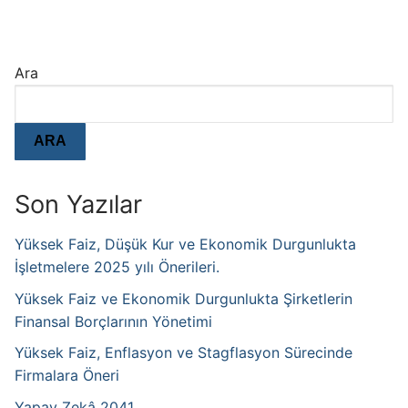
Ara
ARA
Son Yazılar
Yüksek Faiz, Düşük Kur ve Ekonomik Durgunlukta
İşletmelere 2025 yılı Önerileri.
Yüksek Faiz ve Ekonomik Durgunlukta Şirketlerin
Finansal Borçlarının Yönetimi
Yüksek Faiz, Enflasyon ve Stagflasyon Sürecinde
Firmalara Öneri
Yapay Zekâ 2041