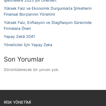
İşletmelere 2025 yılı Önerileri.
Yüksek Faiz ve Ekonomik Durgunlukta Şirketlerin
Finansal Borçlarının Yönetimi
Yüksek Faiz, Enflasyon ve Stagflasyon Sürecinde
Firmalara Öneri
Yapay Zekâ 2041
Yöneticiler İçin Yapay Zeka
Son Yorumlar
Görüntülenecek bir yorum yok.
RISK YÖNETIMI