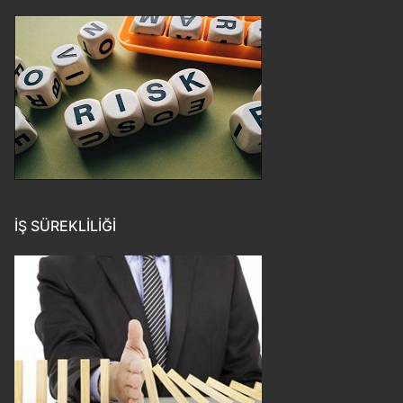
İŞ SÜREKLILIĞI